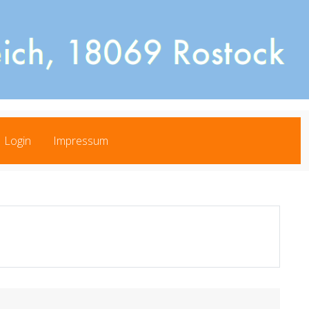
Login
Impressum