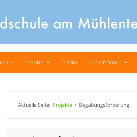
 uns
Projekte
Termine
Kooperationen
Aktuelle Seite:
Projekte
Begabungsförderung