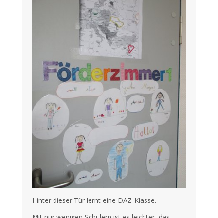
Hinter dieser Tür lernt eine DAZ-Klasse.
Mit nur wenigen Schülern ist es leichter, das