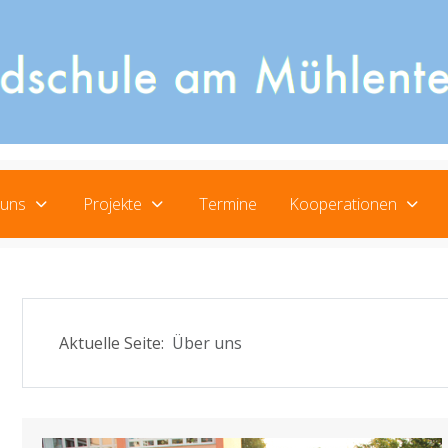
 uns
Projekte
Termine
Kooperationen
Aktuelle Seite:
Über uns