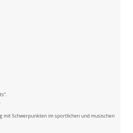
s".
.
ung mit Schwerpunkten im sportlichen und musischen