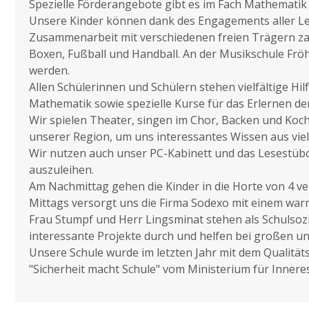
Spezielle Förderangebote gibt es im Fach Mathematik
Unsere Kinder können dank des Engagements aller L
Zusammenarbeit mit verschiedenen freien Trägern zah
Boxen, Fußball und Handball. An der Musikschule Frö
werden.
Allen Schülerinnen und Schülern stehen vielfältige 
Mathematik sowie spezielle Kurse für das Erlernen de
Wir spielen Theater, singen im Chor, Backen und Koc
unserer Region, um uns interessantes Wissen aus vi
Wir nutzen auch unser PC-Kabinett und das Lesestübc
auszuleihen.
Am Nachmittag gehen die Kinder in die Horte von 4 
Mittags versorgt uns die Firma Sodexo mit einem wa
Frau Stumpf und Herr Lingsminat stehen als Schulsozia
interessante Projekte durch und helfen bei großen un
Unsere Schule wurde im letzten Jahr mit dem Qualitäts
"Sicherheit macht Schule" vom Ministerium für Innere