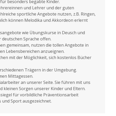
 für besonders begabte Kinder.
ehrereinnen und Lehrer und der guten
lreiche sportliche Angebote nutzen, z.B. Ringen,
hlich können Melodika und Akkordeon erlernt
Hilfsangebote wie Übungskurse in Deusch und
r deutschen Sprache offen.
hen gemeinsam, nutzen die tollen Angebote in
elen Lebensbereichen anzueignen.
hen mit der Möglichkeit, sich kostenlos Bücher
verschiedenen Trägern in der Umgebung.
rmen Mittagessen.
larbeiter an unserer Seite. Sie führen mit uns
d kleinen Sorgen unserer Kinder und Eltern.
siegel für vorbildliche Präventionsarbeit
s und Sport ausgezeichnet.