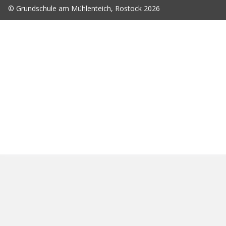
© Grundschule am Mühlenteich, Rostock 2026